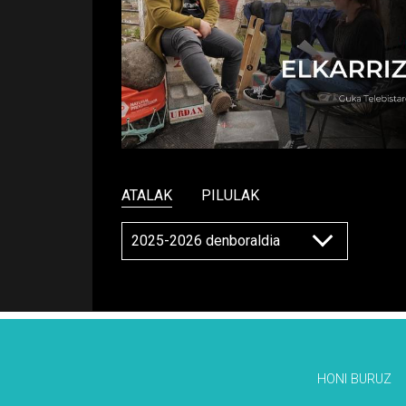
ATALAK
PILULAK
HONI BURUZ