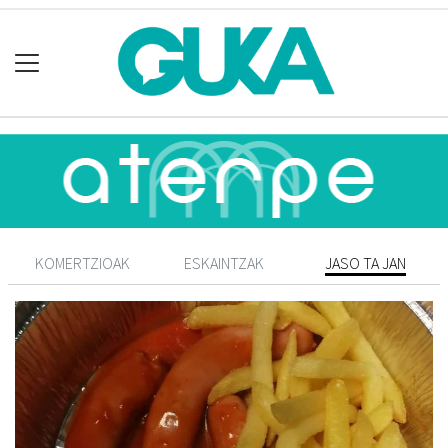
KOMERTZIOAK
ESKAINTZAK
JASO TA JAN