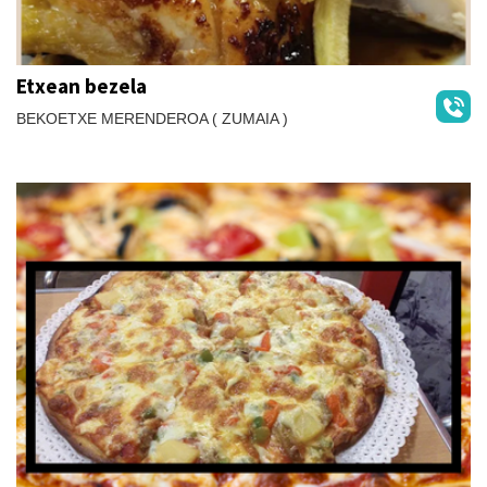
Etxean bezela
BEKOETXE MERENDEROA ( ZUMAIA )