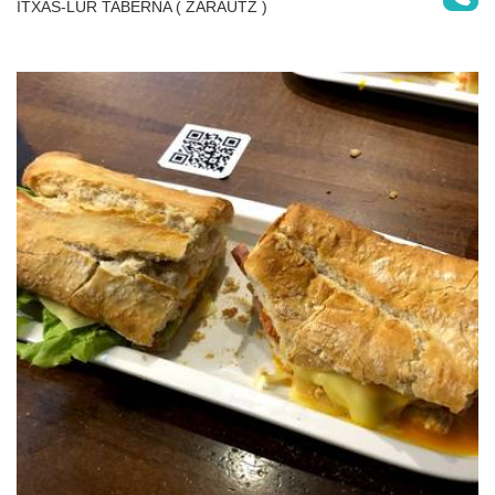
ITXAS-LUR TABERNA ( ZARAUTZ )