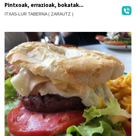
Pintxoak, errazioak, bokatak...
ITXAS-LUR TABERNA ( ZARAUTZ )