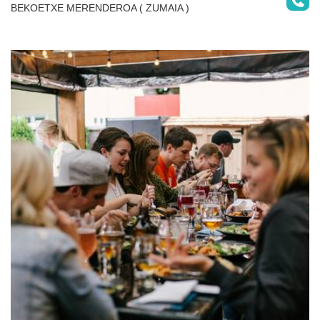
BEKOETXE MERENDEROA ( ZUMAIA )