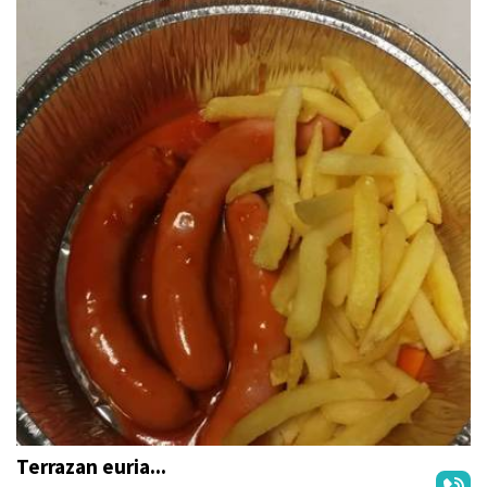
Terrazan euria...