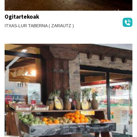
Ogitartekoak
ITXAS-LUR TABERNA ( ZARAUTZ )