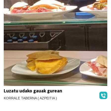
Luzatu udako gauak gurean
KORRALE TABERNA ( AZPEITIA )