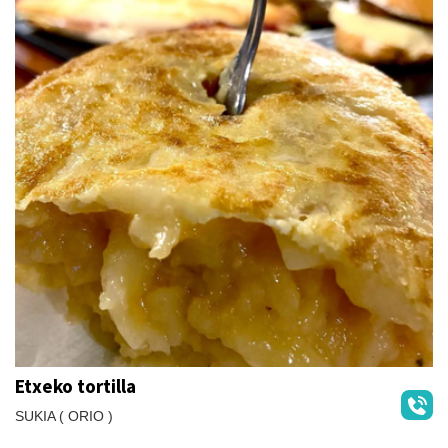
Etxeko tortilla
SUKIA ( ORIO )