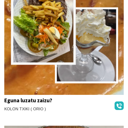
Eguna luzatu zaizu?
KOLON TXIKI ( ORIO )