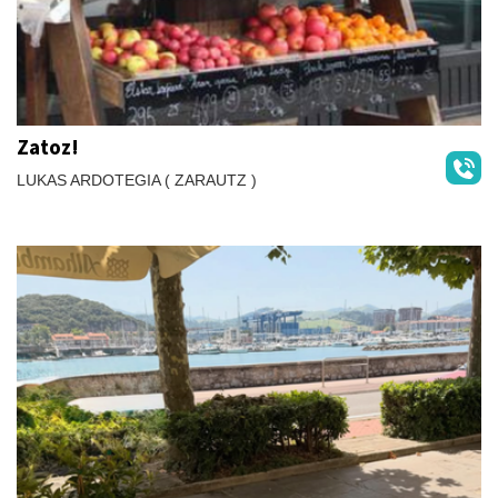
Zatoz!
LUKAS ARDOTEGIA ( ZARAUTZ )