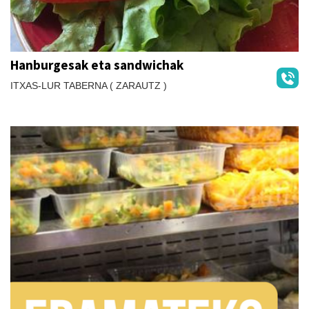
Hanburgesak eta sandwichak
ITXAS-LUR TABERNA ( ZARAUTZ )