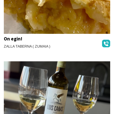
On egin!
ZALLA TABERNA ( ZUMAIA )