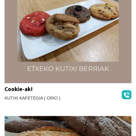
Cookie-ak!
KUTIXI KAFETEGIA ( ORIO )