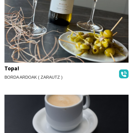
Topa!
BORDA ARDOAK ( ZARAUTZ )