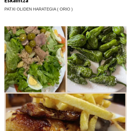
Eskaintza
PATXI OLIDEN HARATEGIA ( ORIO )