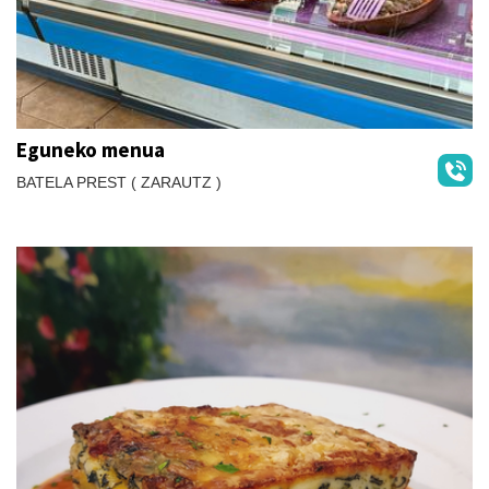
Eguneko menua
BATELA PREST ( ZARAUTZ )