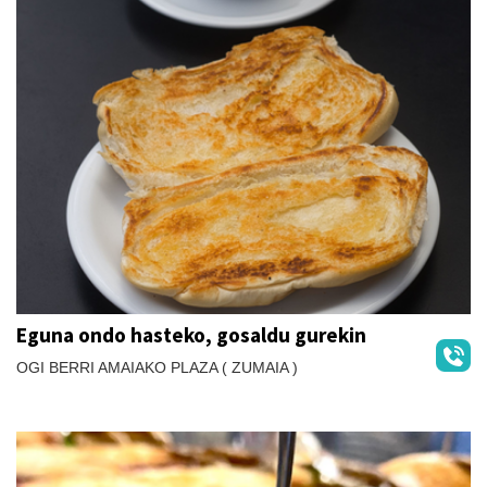
Eguna ondo hasteko, gosaldu gurekin
OGI BERRI AMAIAKO PLAZA ( ZUMAIA )