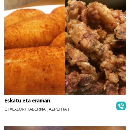
Eskatu eta eraman
ETXE-ZURI TABERNA ( AZPEITIA )