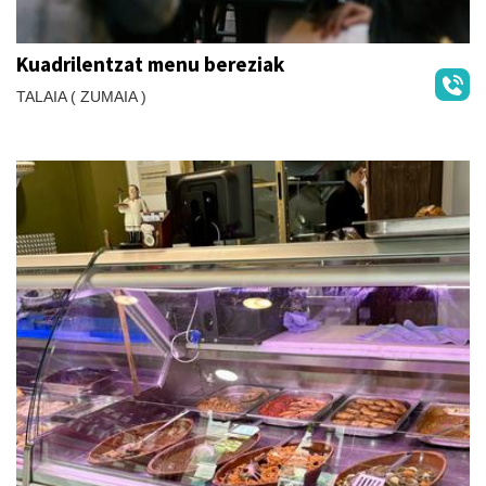
Kuadrilentzat menu bereziak
TALAIA ( ZUMAIA )