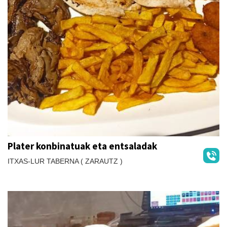
Plater konbinatuak eta entsaladak
ITXAS-LUR TABERNA ( ZARAUTZ )