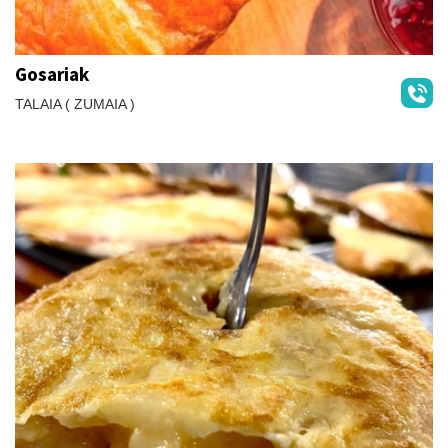
Gosariak
TALAIA ( ZUMAIA )