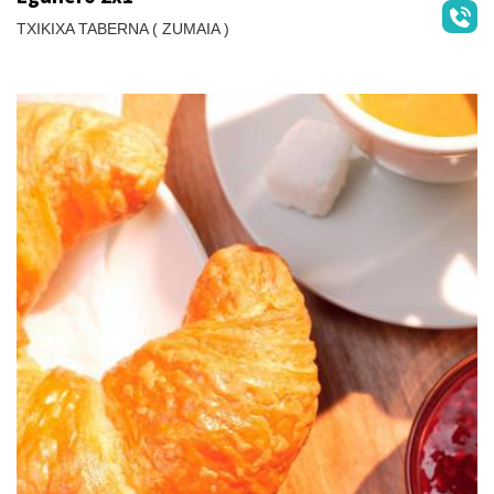
TXIKIXA TABERNA ( ZUMAIA )