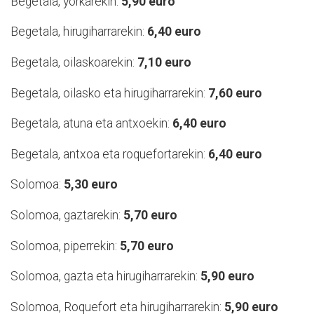
Begetala, yorkarekin:
5,90 euro
Begetala, hirugiharrarekin:
6,40 euro
Begetala, oilaskoarekin:
7,10 euro
Begetala, oilasko eta hirugiharrarekin:
7,60 euro
Begetala, atuna eta antxoekin:
6,40 euro
Begetala, antxoa eta roquefortarekin:
6,40 euro
Solomoa:
5,30 euro
Solomoa, gaztarekin:
5,70 euro
Solomoa, piperrekin:
5,70 euro
Solomoa, gazta eta hirugiharrarekin:
5,90 euro
Solomoa, Roquefort eta hirugiharrarekin:
5,90 euro