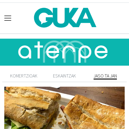
KOMERTZIOAK
ESKAINTZAK
JASO TA JAN