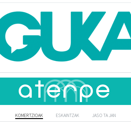
KOMERTZIOAK
ESKAINTZAK
JASO TA JAN