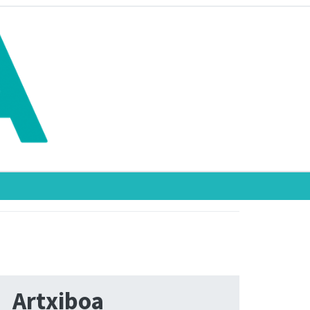
Artxiboa