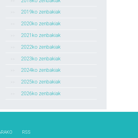
2018ko zenbakiak
2019ko zenbakiak
2020ko zenbakiak
2021ko zenbakiak
2022ko zenbakiak
2023ko zenbakiak
2024ko zenbakiak
2025ko zenbakiak
2026ko zenbakiak
ARAKO
RSS