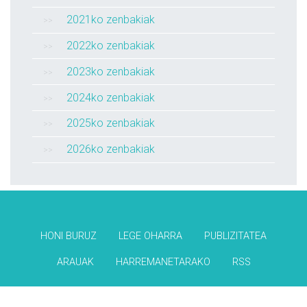
2021ko zenbakiak
2022ko zenbakiak
2023ko zenbakiak
2024ko zenbakiak
2025ko zenbakiak
2026ko zenbakiak
HONI BURUZ
LEGE OHARRA
PUBLIZITATEA
ARAUAK
HARREMANETARAKO
RSS